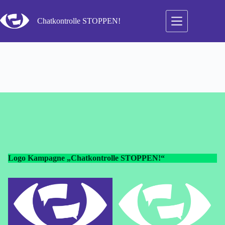
Zum
Inhalt
Chatkontrolle STOPPEN!
springen
Logo Kampagne „Chatkontrolle STOPPEN!“