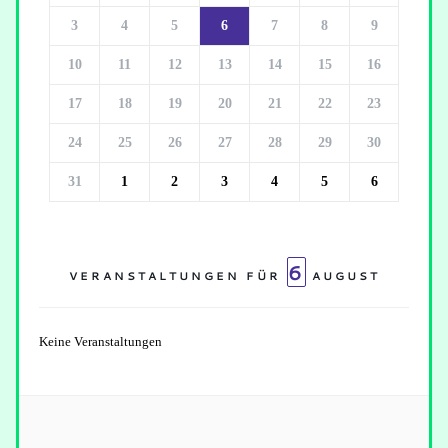
3
4
5
6
7
8
9
10
11
12
13
14
15
16
17
18
19
20
21
22
23
24
25
26
27
28
29
30
31
1
2
3
4
5
6
6
VERANSTALTUNGEN FÜR
AUGUST
Keine Veranstaltungen