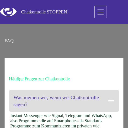
Zum
Inhalt
Chatkontrolle STOPPEN!
springen
FAQ
Häufige Fragen zur Chatkontrolle
Was meinen wir, wenn wir Chatkontrolle
sagen?
Instant Messenger wie Signal, Telegram und WhatsApp,
also Programme die auf Smartphones als Standard-
Programme zum Kommunizieren im privaten wie