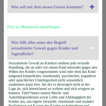
Was soll mit dem neuen Gesetz kommen?
FAQ zu Missbrauchs-darstellungen
Was fällt alles unter den Begriff
sexualisierte Gewalt gegen Kinder und
Jugendliche?
Sexualisierte Gewalt an Kindern umfasst jede sexuelle
Handlung, die an oder vor einem Kind entweder gegen den
Willen des Kindes vorgenommen wird oder dem das Kind
aufgrund körperlicher, emotionaler, psychischer, kognitiver
oder sprachlicher Unterlegenheit nicht wissentlich
zustimmen kann bzw. bei der es deswegen nicht in der
Lage ist, sich hinreichend zu wehren und sich weigern zu
können. Täter*innen nutzen Macht- und
Autoritätspositionen sowie Liebe und Abhängigkeit der
Kinder aus, um eigene (sexuelle, emotionale und soziale)
Bedürfnisse auf Kosten der Kinder zu befriedigen und