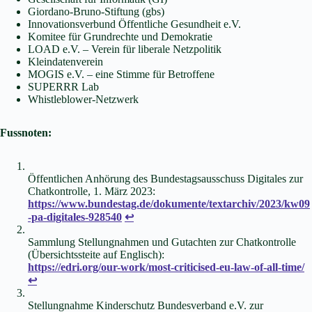
Giordano-Bruno-Stiftung (gbs)
Innovationsverbund Öffentliche Gesundheit e.V.
Komitee für Grundrechte und Demokratie
LOAD e.V. – Verein für liberale Netzpolitik
Kleindatenverein
MOGIS e.V. – eine Stimme für Betroffene
SUPERRR Lab
Whistleblower-Netzwerk
Fussnoten:
Öffentlichen Anhörung des Bundestagsausschuss Digitales zur
Chatkontrolle, 1. März 2023:
https://www.bundestag.de/dokumente/textarchiv/2023/kw09
-pa-digitales-928540
↩︎
Sammlung Stellungnahmen und Gutachten zur Chatkontrolle
(Übersichtssteite auf Englisch):
https://edri.org/our-work/most-criticised-eu-law-of-all-time/
↩︎
Stellungnahme Kinderschutz Bundesverband e.V. zur