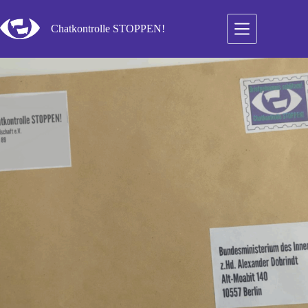
Zum
Inhalt
Chatkontrolle STOPPEN!
springen