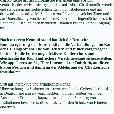
Chatkontrolle hat das Europäische Parlament eine Position
verabschiedet, welche sich gegen eine anlasslose Chatkontrolle wendet
und stattdessen auf zielgerichtete Ermittlungsbefugnisse und auf
dringend notwendige Maßnahmen zur Prävention solcher Taten und
zur Unterstützung von betroffenen Kindern und Jugendlichen setzt. Im
Rat der EU ist auch nach mehreren Anläufen bislang keine Einigung
erfolgt.
Nach unserem Kenntnisstand hat sich die Deutsche
Bundesregierung stets konstruktiv in die Verhandlungen im Rat
der EU eingebracht. Die von Deutschland bisher vorgetragene
Position ist die Forderung effektiven Kinderschutz und
gleichzeitig das Recht auf sichere Verschlüsselung sicherzustellen.
Wir appellieren an Sie, Herr Innenminister Dobrindt, an dieser
klaren Position und damit an der Ablehnung der Chatkontrolle
festzuhalten.
Statt auf ineffektive und grundrechtswidrige
Überwachungsmaßnahmen zu setzen, welche die Cybersicherheitslage
in Deutschland massiv verschlechtern würden, sollten wir in den
Ausbau der Ermittlungskapazitäten und in die Stärkung von
Institutionen investieren, die sich aktiv für den Schutz von Kindern
einsetzen.