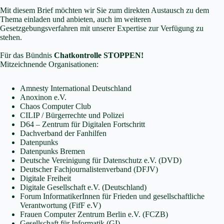
Mit diesem Brief möchten wir Sie zum direkten Austausch zu dem
Thema einladen und anbieten, auch im weiteren
Gesetzgebungsverfahren mit unserer Expertise zur Verfügung zu
stehen.
Für das Bündnis
Chatkontrolle STOPPEN!
Mitzeichnende Organisationen:
Amnesty International Deutschland
Anoxinon e.V.
Chaos Computer Club
CILIP / Bürgerrechte und Polizei
D64 – Zentrum für Digitalen Fortschritt
Dachverband der Fanhilfen
Datenpunks
Datenpunks Bremen
Deutsche Vereinigung für Datenschutz e.V. (DVD)
Deutscher Fachjournalistenverband (DFJV)
Digitale Freiheit
Digitale Gesellschaft e.V. (Deutschland)
Forum InformatikerInnen für Frieden und gesellschaftliche
Verantwortung (FifF e.V)
Frauen Computer Zentrum Berlin e.V. (FCZB)
Gesellschaft für Informatik (GI)