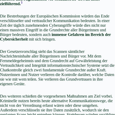
3
zielführend.
Die Bestrebungen der Europäischen Kommission würden das Ende
verschlüsselter und vertraulicher Kommunikation bedeuten. In einer
Zeit der täglich zunehmenden Cyberangriffe würde dies nicht nur
einen massiven Eingriff in die Grundrechte aller Bürgerinnen und
Bürger bedeuten, sondern auch
immense Gefahren im Bereich der
Cybersicherheit
mit sich bringen.
Der Gesetzesvorschlag sieht das Scannen sämtlicher
Nachrichteninhalte aller Bürgerinnen und Bürger vor. Mit dem
Fernmeldegeheimnis und dem Grundrecht auf Gewährleistung der
Vertraulichkeit und Integrität informationstechnischer Systeme setzt die
Chatkontrolle gleich zwei fundamentale Grundrechte außer Kraft.
Nutzerinnen und Nutzer verlieren die Kontrolle darüber, welche Daten
sie wie mit wem teilen. Sie verlieren das Grundvertrauen in ihre
eigenen Geräte.
Des weiteren schießen die vorgesehenen Maßnahmen am Ziel vorbei.
Kriminelle nutzen bereits heute alternative Kommunikationswege, die
nicht von der Verordnung erfasst wären oder diese umgehen.
Außerdem verschlüsseln sie ihre Daten zusätzlich, wodurch sie den
geplanten Scans leicht entgehen können. Stattdessen würden unzählige