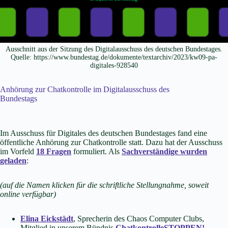
Ausschnitt aus der Sitzung des Digitalausschuss des deutschen Bundestages.
Quelle: https://www.bundestag.de/dokumente/textarchiv/2023/kw09-pa-
digitales-928540
Anhörung zur Chatkontrolle im Digitalausschuss des
Bundestags
Im Ausschuss für Digitales des deutschen Bundestages fand eine
öffentliche Anhörung zur Chatkontrolle statt. Dazu hat der Ausschuss
im Vorfeld
18 Fragen
formuliert. Als
Sachverständige wurden
geladen
:
(auf die Namen klicken für die schriftliche Stellungnahme, soweit
online verfügbar)
Elina Eickstädt
, Sprecherin des Chaos Computer Clubs,
Mitglied in unserem Bündnis
ChatkontrolleSTOPPEN!