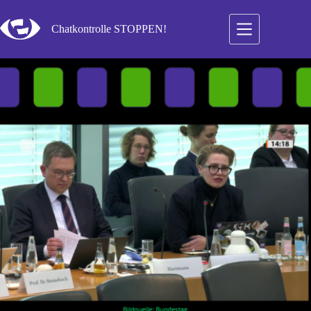
Zum
Inhalt
Chatkontrolle STOPPEN!
springen